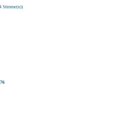
4 Stimme(n))
76