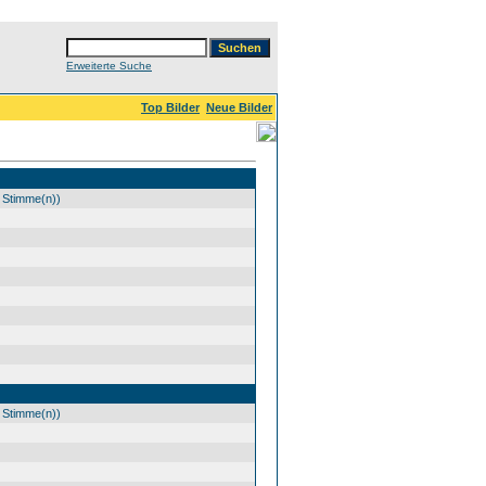
Erweiterte Suche
Top Bilder
Neue Bilder
 Stimme(n))
 Stimme(n))