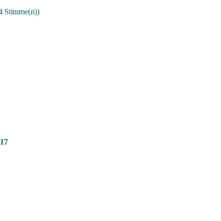
4 Stimme(n))
17