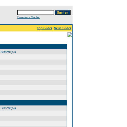
Erweiterte Suche
Top Bilder
Neue Bilder
 Stimme(n))
 Stimme(n))