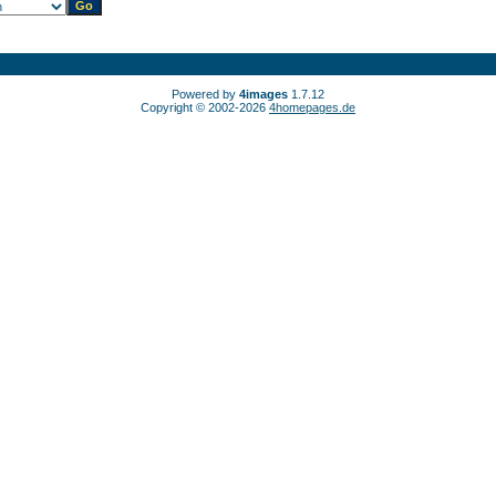
Powered by
4images
1.7.12
Copyright © 2002-2026
4homepages.de