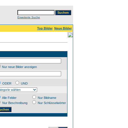
Erweiterte Suche
Top Bilder
Neue Bilder
Nur neue Bilder anzeigen
ODER
UND
Alle Felder
Nur Bildname
Nur Beschreibung
Nur Schlüsselwörter