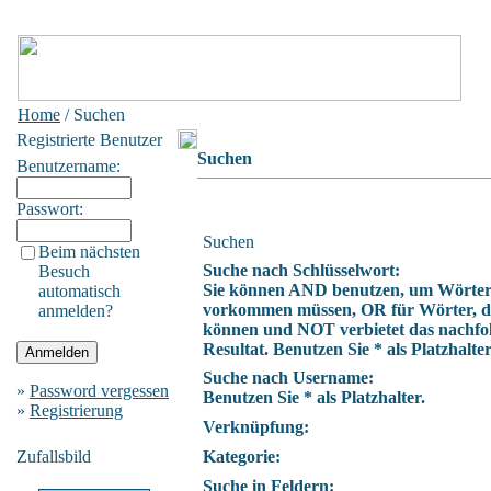
Home
/ Suchen
Registrierte Benutzer
Suchen
Benutzername:
Passwort:
Suchen
Beim nächsten
Suche nach Schlüsselwort:
Besuch
Sie können AND benutzen, um Wörter z
automatisch
vorkommen müssen, OR für Wörter, die
anmelden?
können und NOT verbietet das nachfo
Resultat. Benutzen Sie * als Platzhalter
Suche nach Username:
»
Password vergessen
Benutzen Sie * als Platzhalter.
»
Registrierung
Verknüpfung:
Zufallsbild
Kategorie:
Suche in Feldern: