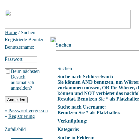
Home
/ Suchen
Registrierte Benutzer
Suchen
Benutzername:
Passwort:
Suchen
Beim nächsten
Suche nach Schlüsselwort:
Besuch
Sie können AND benutzen, um Wörter z
automatisch
vorkommen müssen, OR für Wörter, die
anmelden?
können und NOT verbietet das nachfo
Resultat. Benutzen Sie * als Platzhalter
Suche nach Username:
»
Password vergessen
Benutzen Sie * als Platzhalter.
»
Registrierung
Verknüpfung:
Zufallsbild
Kategorie:
Suche in Feldern: