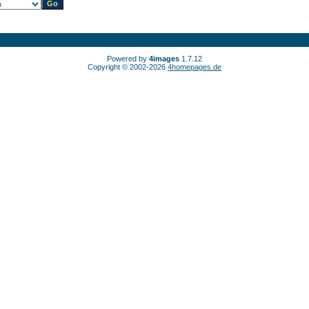
Powered by
4images
1.7.12
Copyright © 2002-2026
4homepages.de