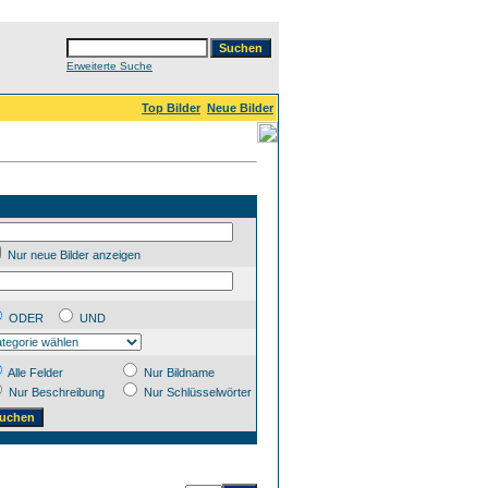
Erweiterte Suche
Top Bilder
Neue Bilder
Nur neue Bilder anzeigen
ODER
UND
Alle Felder
Nur Bildname
Nur Beschreibung
Nur Schlüsselwörter