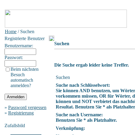
Home
/ Suchen
Registrierte Benutzer
Suchen
Benutzername:
Passwort:
Die Suche ergab leider keine Treffer.
Beim nächsten
Besuch
Suchen
automatisch
Suche nach Schlüsselwort:
anmelden?
Sie können AND benutzen, um Wörter z
vorkommen müssen, OR für Wörter, die
können und NOT verbietet das nachfo
Resultat. Benutzen Sie * als Platzhalter
»
Password vergessen
»
Registrierung
Suche nach Username:
Benutzen Sie * als Platzhalter.
Zufallsbild
Verknüpfung: