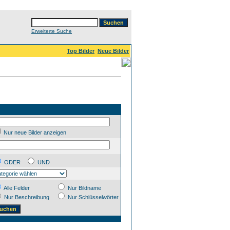
Erweiterte Suche
Top Bilder
Neue Bilder
Nur neue Bilder anzeigen
ODER
UND
Alle Felder
Nur Bildname
Nur Beschreibung
Nur Schlüsselwörter