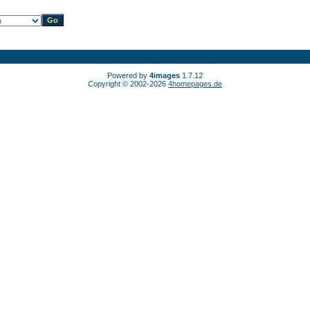
Powered by
4images
1.7.12
Copyright © 2002-2026
4homepages.de