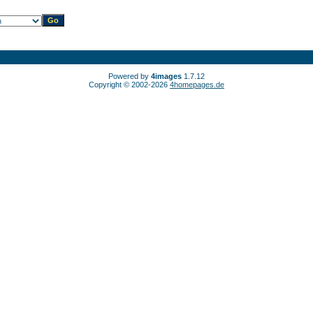
Powered by
4images
1.7.12
Copyright © 2002-2026
4homepages.de