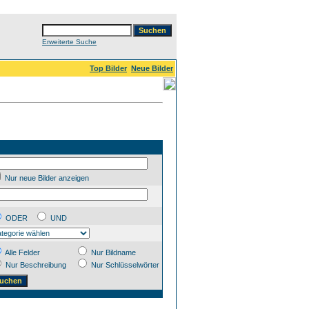
Erweiterte Suche
Top Bilder
Neue Bilder
Nur neue Bilder anzeigen
ODER
UND
Alle Felder
Nur Bildname
Nur Beschreibung
Nur Schlüsselwörter