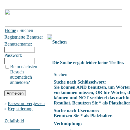
Home
/ Suchen
Registrierte Benutzer
Suchen
Benutzername:
Passwort:
Die Suche ergab leider keine Treffer.
Beim nächsten
Besuch
Suchen
automatisch
Suche nach Schlüsselwort:
anmelden?
Sie können AND benutzen, um Wörter z
vorkommen müssen, OR für Wörter, die
können und NOT verbietet das nachfo
Resultat. Benutzen Sie * als Platzhalter
»
Password vergessen
»
Registrierung
Suche nach Username:
Benutzen Sie * als Platzhalter.
Zufallsbild
Verknüpfung: