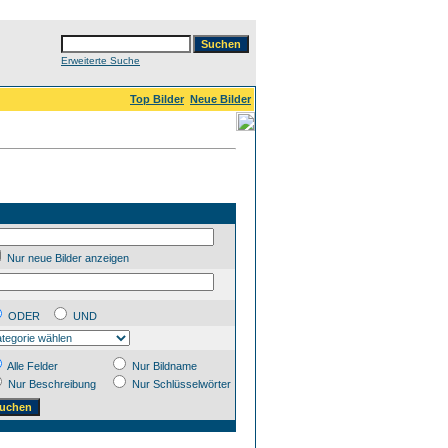
Erweiterte Suche
Top Bilder
Neue Bilder
Nur neue Bilder anzeigen
ODER
UND
Alle Felder
Nur Bildname
Nur Beschreibung
Nur Schlüsselwörter