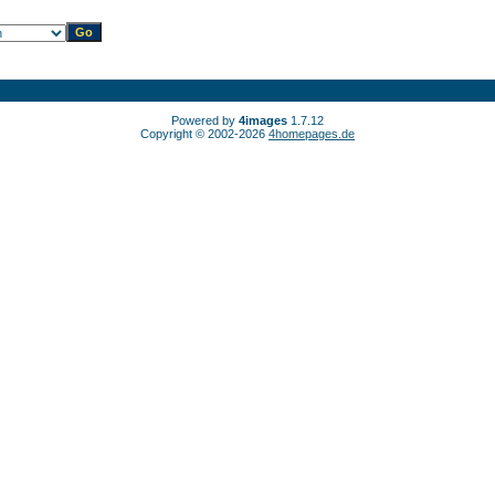
Powered by
4images
1.7.12
Copyright © 2002-2026
4homepages.de