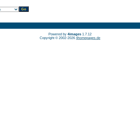
Powered by
4images
1.7.12
Copyright © 2002-2026
4homepages.de