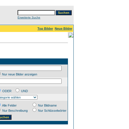
Erweiterte Suche
Top Bilder
Neue Bilder
Nur neue Bilder anzeigen
ODER
UND
Alle Felder
Nur Bildname
Nur Beschreibung
Nur Schlüsselwörter