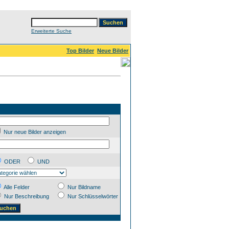
Erweiterte Suche
Top Bilder
Neue Bilder
Nur neue Bilder anzeigen
ODER
UND
Alle Felder
Nur Bildname
Nur Beschreibung
Nur Schlüsselwörter