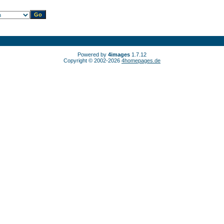
Powered by
4images
1.7.12
Copyright © 2002-2026
4homepages.de