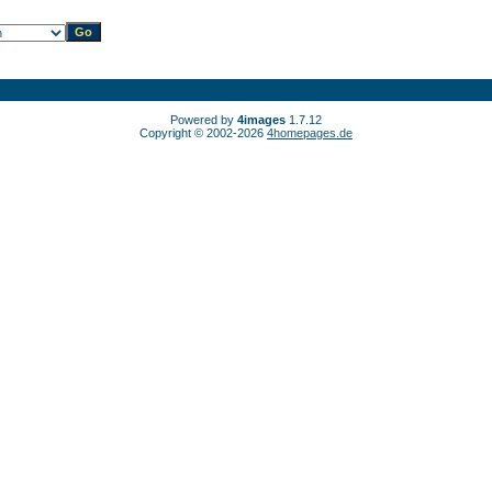
Powered by
4images
1.7.12
Copyright © 2002-2026
4homepages.de