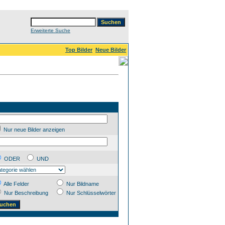
Erweiterte Suche
Top Bilder
Neue Bilder
Nur neue Bilder anzeigen
ODER
UND
Alle Felder
Nur Bildname
Nur Beschreibung
Nur Schlüsselwörter