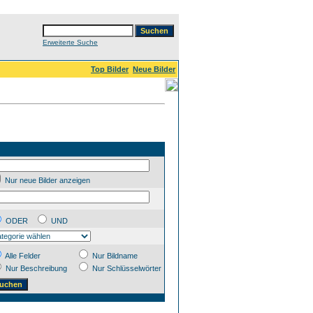
Erweiterte Suche
Top Bilder
Neue Bilder
Nur neue Bilder anzeigen
ODER
UND
Alle Felder
Nur Bildname
Nur Beschreibung
Nur Schlüsselwörter