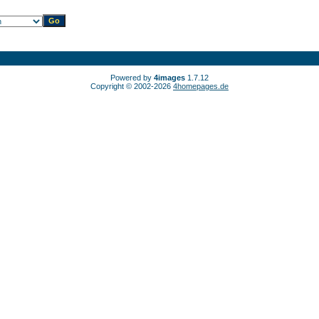
Powered by
4images
1.7.12
Copyright © 2002-2026
4homepages.de