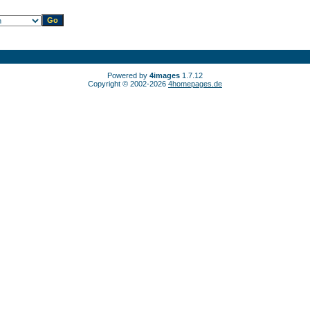
Powered by
4images
1.7.12
Copyright © 2002-2026
4homepages.de