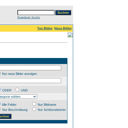
Erweiterte Suche
Top Bilder
Neue Bilder
Nur neue Bilder anzeigen
ODER
UND
Alle Felder
Nur Bildname
Nur Beschreibung
Nur Schlüsselwörter