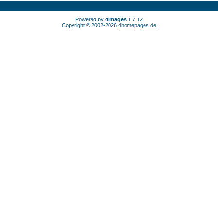
Powered by
4images
1.7.12
Copyright © 2002-2026
4homepages.de