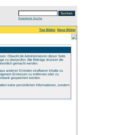
Erweiterte Suche
Top Bilder
Neue Bilder
n. Obwohl die Administratoren dieser Seite
ge zu überprüfen. Alle Beiträge drücken die
ntwortlich gemacht werden.
 aus anderen Gründen strafbaren Inhalte zu
h eigenem Ermessen zu entfernen oder zu
tenbank gespeichert werden.
ten keine persönlichen Informationen, sondern