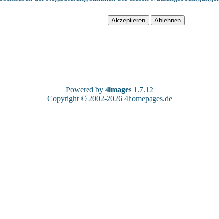
Powered by
4images
1.7.12
Copyright © 2002-2026
4homepages.de