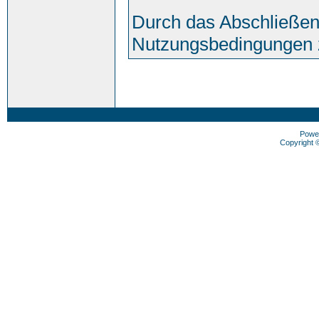
Durch das Abschließen
Nutzungsbedingungen 
Powe
Copyright