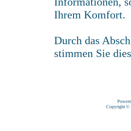
Informationen, s
Ihrem Komfort.
Durch das Abschl
stimmen Sie die
Power
Copyright ©