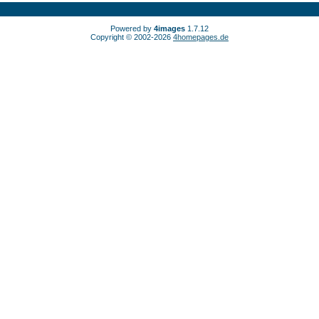
Powered by
4images
1.7.12
Copyright © 2002-2026
4homepages.de