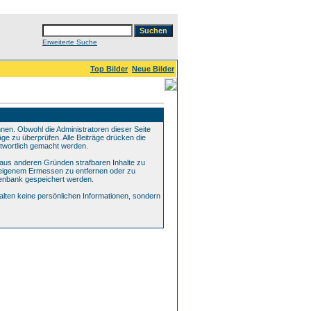
Erweiterte Suche
Top Bilder
Neue Bilder
n. Obwohl die Administratoren dieser Seite
ge zu überprüfen. Alle Beiträge drücken die
ntwortlich gemacht werden.
 aus anderen Gründen strafbaren Inhalte zu
h eigenem Ermessen zu entfernen oder zu
tenbank gespeichert werden.
ten keine persönlichen Informationen, sondern