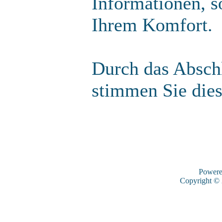
Informationen, s
Ihrem Komfort.
Durch das Abschl
stimmen Sie die
Power
Copyright ©