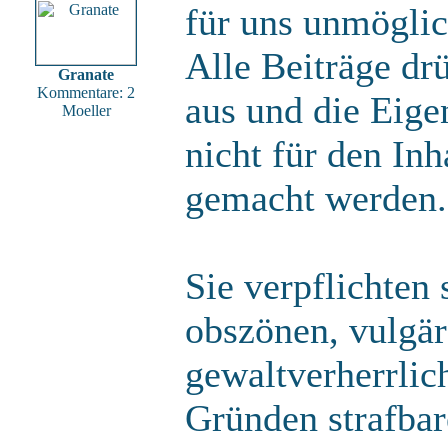
für uns unmöglic
Alle Beiträge dr
Granate
Kommentare: 2
aus und die Eige
Moeller
nicht für den Inh
gemacht werden.
Sie verpflichten 
obszönen, vulgä
gewaltverherrlic
Gründen strafbar