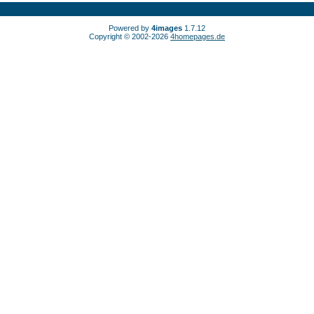
Powered by
4images
1.7.12
Copyright © 2002-2026
4homepages.de