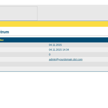
ntrum
ler
04.11.2015
04.11.2015 14:34
0
admin@yourdomain dot com