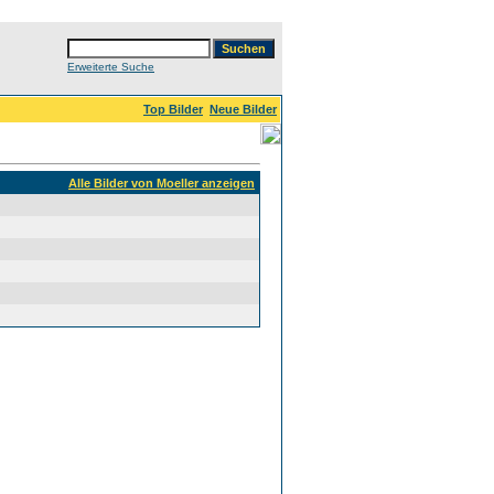
Erweiterte Suche
Top Bilder
Neue Bilder
Alle Bilder von Moeller anzeigen