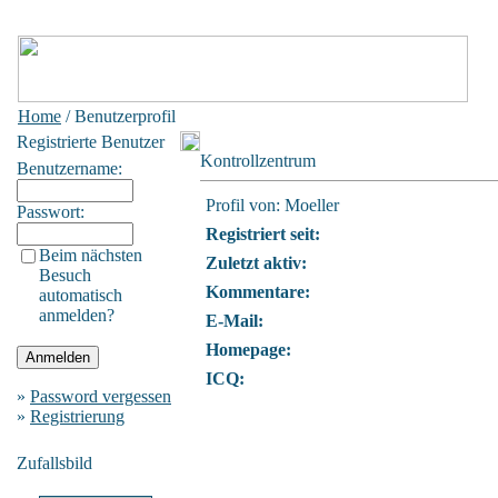
Home
/ Benutzerprofil
Registrierte Benutzer
Kontrollzentrum
Benutzername:
Profil von: Moeller
Passwort:
Registriert seit:
Beim nächsten
Zuletzt aktiv:
Besuch
Kommentare:
automatisch
anmelden?
E-Mail:
Homepage:
ICQ:
»
Password vergessen
»
Registrierung
Zufallsbild