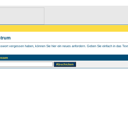
ntrum
asswort vergessen haben, können Sie hier ein neues anfordern. Geben Sie einfach in das Textf
essen