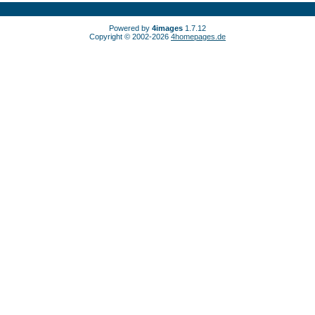
Powered by
4images
1.7.12
Copyright © 2002-2026
4homepages.de