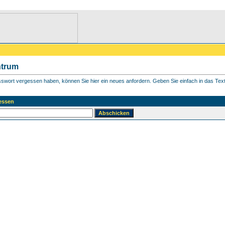
ntrum
asswort vergessen haben, können Sie hier ein neues anfordern. Geben Sie einfach in das Textf
essen