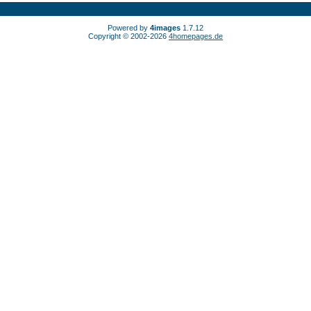
Powered by
4images
1.7.12
Copyright © 2002-2026
4homepages.de