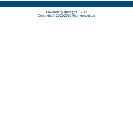
Powered by
4images
1.7.12
Copyright © 2002-2026
4homepages.de