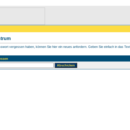
ntrum
asswort vergessen haben, können Sie hier ein neues anfordern. Geben Sie einfach in das Textf
essen