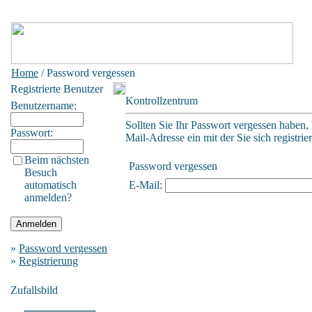
Home
/ Password vergessen
Registrierte Benutzer
Kontrollzentrum
Benutzername:
Sollten Sie Ihr Passwort vergessen haben, 
Passwort:
Mail-Adresse ein mit der Sie sich registrie
Beim nächsten
Password vergessen
Besuch
automatisch
E-Mail:
anmelden?
»
Password vergessen
»
Registrierung
Zufallsbild