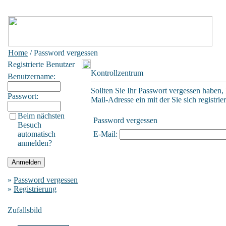
Home
/ Password vergessen
Registrierte Benutzer
Kontrollzentrum
Benutzername:
Sollten Sie Ihr Passwort vergessen haben, 
Passwort:
Mail-Adresse ein mit der Sie sich registrie
Beim nächsten
Password vergessen
Besuch
automatisch
E-Mail:
anmelden?
»
Password vergessen
»
Registrierung
Zufallsbild