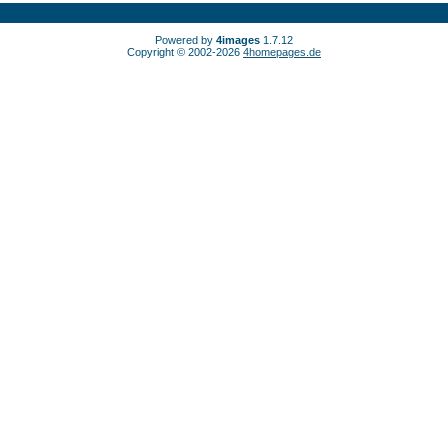
Powered by
4images
1.7.12
Copyright © 2002-2026
4homepages.de