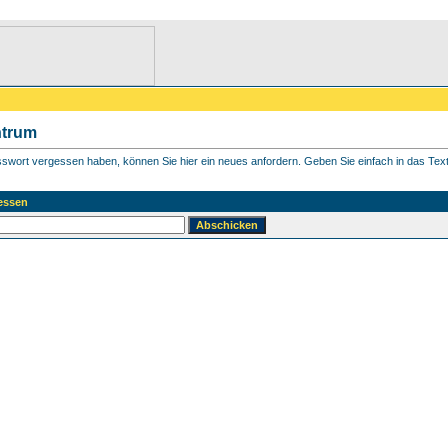
ntrum
asswort vergessen haben, können Sie hier ein neues anfordern. Geben Sie einfach in das Textf
essen