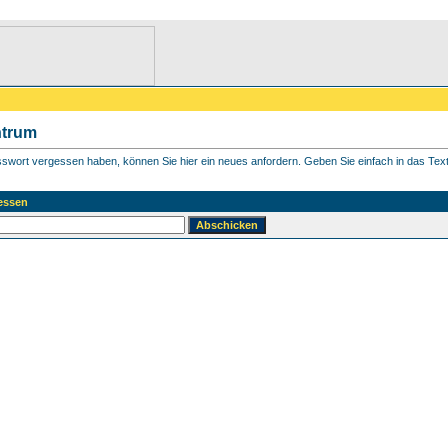
ntrum
asswort vergessen haben, können Sie hier ein neues anfordern. Geben Sie einfach in das Textf
essen