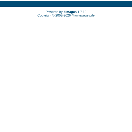
Powered by
4images
1.7.12
Copyright © 2002-2026
4homepages.de