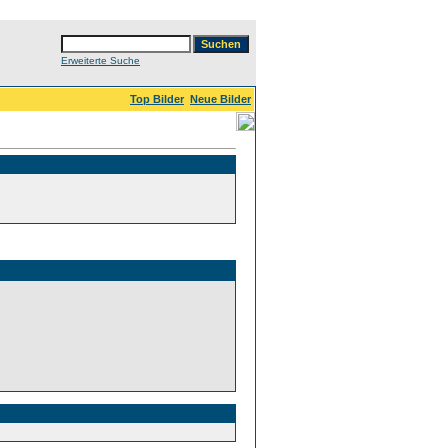
Erweiterte Suche
Top Bilder
Neue Bilder