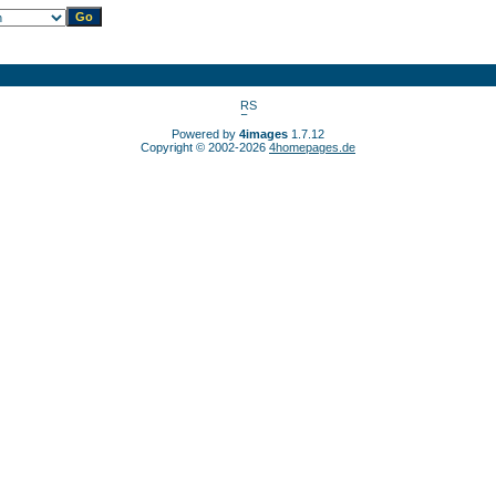
Powered by
4images
1.7.12
Copyright © 2002-2026
4homepages.de