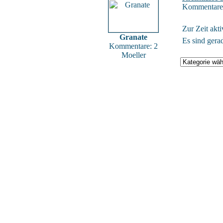
Kommentare
Zur Zeit akt
Granate
Es sind ger
Kommentare: 2
Moeller