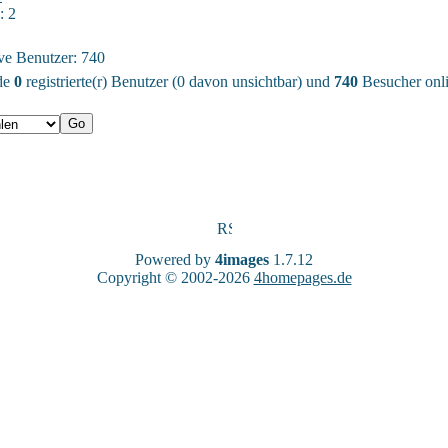
: 2
ive Benutzer: 740
ade
0
registrierte(r) Benutzer (0 davon unsichtbar) und
740
Besucher onli
Powered by
4images
1.7.12
Copyright © 2002-2026
4homepages.de