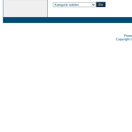
Powe
Copyright