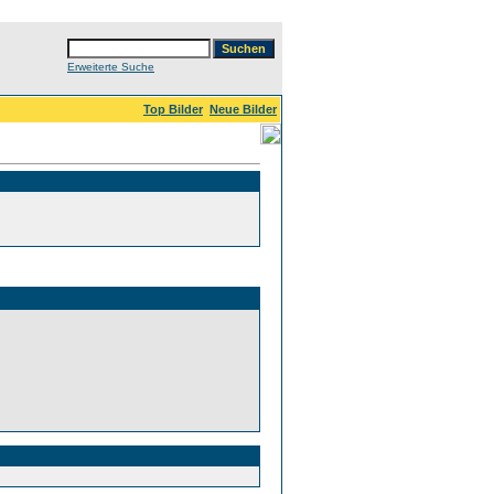
Erweiterte Suche
Top Bilder
Neue Bilder