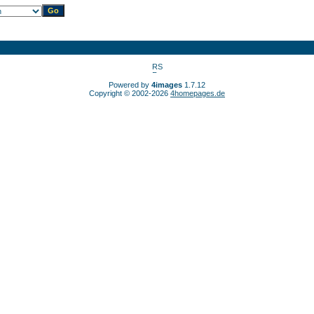
Powered by
4images
1.7.12
Copyright © 2002-2026
4homepages.de