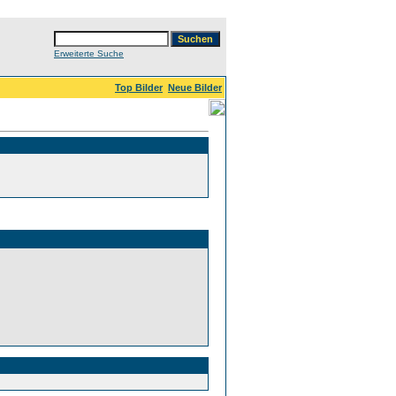
Erweiterte Suche
Top Bilder
Neue Bilder