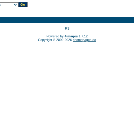
Powered by
4images
1.7.12
Copyright © 2002-2026
4homepages.de