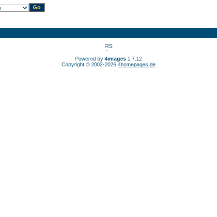
Powered by
4images
1.7.12
Copyright © 2002-2026
4homepages.de