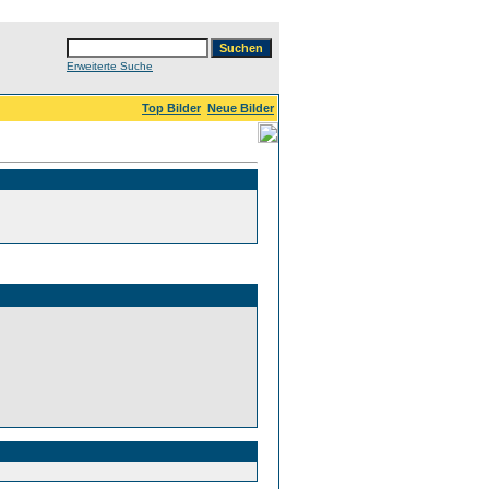
Erweiterte Suche
Top Bilder
Neue Bilder