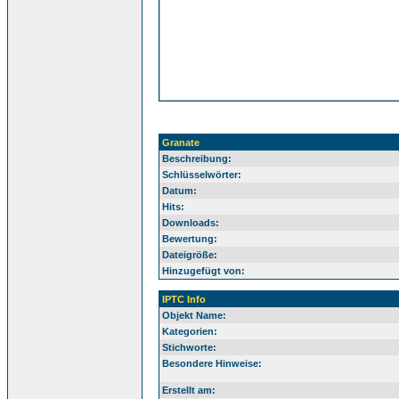
Granate
Beschreibung:
Schlüsselwörter:
Datum:
Hits:
Downloads:
Bewertung:
Dateigröße:
Hinzugefügt von:
IPTC Info
Objekt Name:
Kategorien:
Stichworte:
Besondere Hinweise:
Erstellt am: