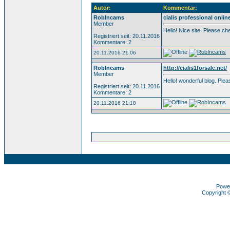
Autor:
Kommentar:
RobIncams
cialis professional onlin
Member
Hello! Nice site. Please c
Registriert seit: 20.11.2016
Kommentare: 2
20.11.2016 21:06
RobIncams
http://cialis1forsale.net/
Member
Hello! wonderful blog. Pl
Registriert seit: 20.11.2016
Kommentare: 2
20.11.2016 21:18
Powe
Copyright