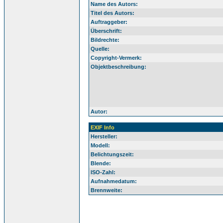
Name des Autors:
Titel des Autors:
Auftraggeber:
Überschrift:
Bildrechte:
Quelle:
Copyright-Vermerk:
Objektbeschreibung:
Autor:
EXIF Info
Hersteller:
Modell:
Belichtungszeit:
Blende:
ISO-Zahl:
Aufnahmedatum:
Brennweite: