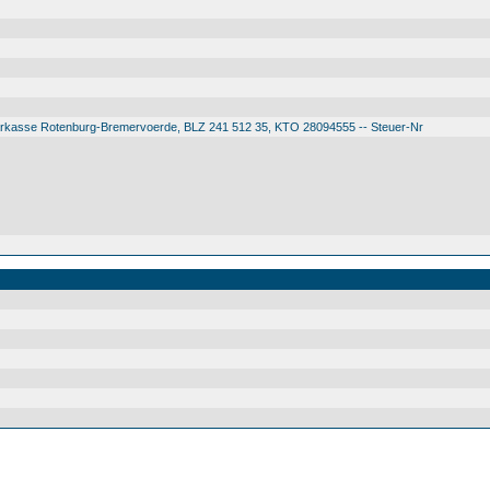
arkasse Rotenburg-Bremervoerde, BLZ 241 512 35, KTO 28094555 -- Steuer-Nr