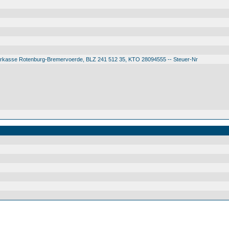
arkasse Rotenburg-Bremervoerde, BLZ 241 512 35, KTO 28094555 -- Steuer-Nr