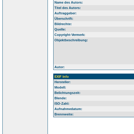
Name des Autors:
Titel des Autors:
Auftraggeber:
Überschrift:
Bildrechte:
Quelle:
Copyright-Vermerk:
Objektbeschreibung:
Autor:
EXIF Info
Hersteller:
Modell:
Belichtungszeit:
Blende:
ISO-Zahl:
Aufnahmedatum:
Brennweite: