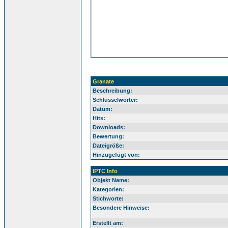
Granate
Beschreibung:
Schlüsselwörter:
Datum:
Hits:
Downloads:
Bewertung:
Dateigröße:
Hinzugefügt von:
IPTC Info
Objekt Name:
Kategorien:
Stichworte:
Besondere Hinweise:
Erstellt am: