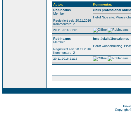
Autor:
Kommentar:
RobIncams
cialis professional onlin
Member
Hello! Nice site. Please c
Registriert seit: 20.11.2016
Kommentare: 2
20.11.2016 21:06
RobIncams
http://cialis1forsale.net/
Member
Hello! wonderful blog. Pl
Registriert seit: 20.11.2016
Kommentare: 2
20.11.2016 21:18
Powe
Copyright