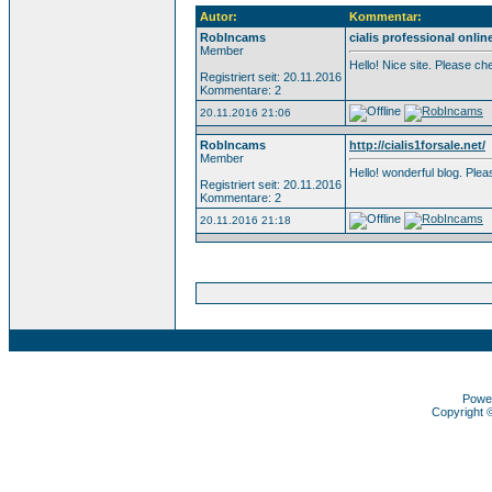
Autor:
Kommentar:
RobIncams
cialis professional onlin
Member
Hello! Nice site. Please c
Registriert seit: 20.11.2016
Kommentare: 2
20.11.2016 21:06
RobIncams
http://cialis1forsale.net/
Member
Hello! wonderful blog. Pl
Registriert seit: 20.11.2016
Kommentare: 2
20.11.2016 21:18
Powe
Copyright