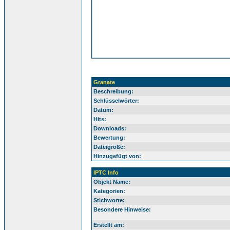
Granate
Beschreibung:
Schlüsselwörter:
Datum:
Hits:
Downloads:
Bewertung:
Dateigröße:
Hinzugefügt von:
IPTC Info
Objekt Name:
Kategorien:
Stichworte:
Besondere Hinweise:
Erstellt am: