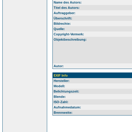
Name des Autors:
Titel des Autors:
Auftraggeber:
Überschrift:
Bildrechte:
Quelle:
Copyright-Vermerk:
Objektbeschreibung:
Autor:
EXIF Info
Hersteller:
Modell:
Belichtungszeit:
Blende:
ISO-Zahl:
Aufnahmedatum:
Brennweite: