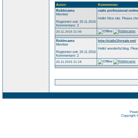
Autor:
Kommentar:
RobIncams
cialis professional onlin
Member
Hello! Nice site. Please c
Registriert seit: 20.11.2016
Kommentare: 2
20.11.2016 21:06
RobIncams
http://cialis1forsale.net/
Member
Hello! wonderful blog. Pl
Registriert seit: 20.11.2016
Kommentare: 2
20.11.2016 21:18
Powe
Copyright