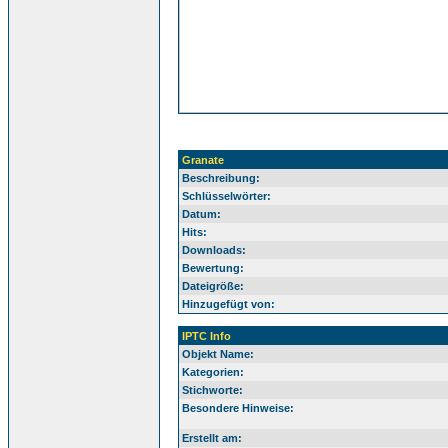
Granate
Beschreibung:
Schlüsselwörter:
Datum:
Hits:
Downloads:
Bewertung:
Dateigröße:
Hinzugefügt von:
IPTC Info
Objekt Name:
Kategorien:
Stichworte:
Besondere Hinweise:
Erstellt am: