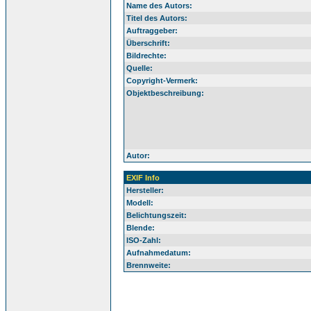
Name des Autors:
Titel des Autors:
Auftraggeber:
Überschrift:
Bildrechte:
Quelle:
Copyright-Vermerk:
Objektbeschreibung:
Autor:
EXIF Info
Hersteller:
Modell:
Belichtungszeit:
Blende:
ISO-Zahl:
Aufnahmedatum:
Brennweite: