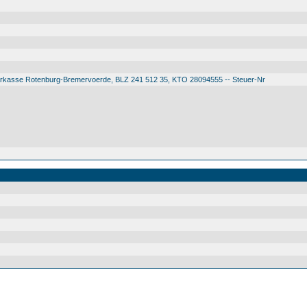
arkasse Rotenburg-Bremervoerde, BLZ 241 512 35, KTO 28094555 -- Steuer-Nr