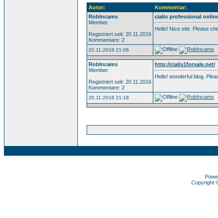
Autor:
Kommentar:
RobIncams
cialis professional onlin
Member
Hello! Nice site. Please c
Registriert seit: 20.11.2016
Kommentare: 2
20.11.2016 21:06
RobIncams
http://cialis1forsale.net/
Member
Hello! wonderful blog. Pl
Registriert seit: 20.11.2016
Kommentare: 2
20.11.2016 21:18
Powe
Copyright