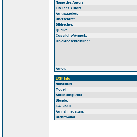
Name des Autors:
Titel des Autors:
Auftraggeber:
Überschrift:
Bildrechte:
Quelle:
Copyright-Vermerk:
Objektbeschreibung:
Autor:
EXIF Info
Hersteller:
Modell:
Belichtungszeit:
Blende:
ISO-Zahl:
Aufnahmedatum:
Brennweite: