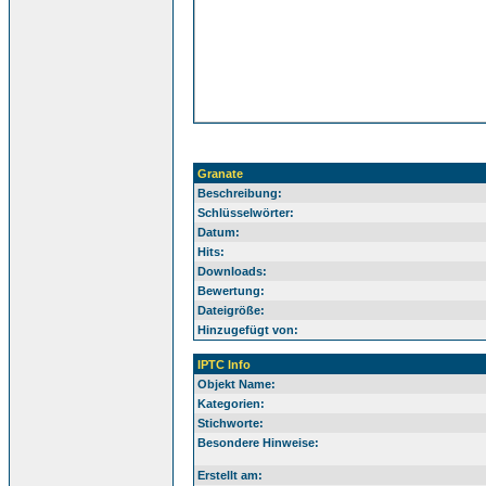
Granate
Beschreibung:
Schlüsselwörter:
Datum:
Hits:
Downloads:
Bewertung:
Dateigröße:
Hinzugefügt von:
IPTC Info
Objekt Name:
Kategorien:
Stichworte:
Besondere Hinweise:
Erstellt am: