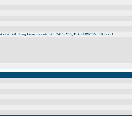
arkasse Rotenburg-Bremervoerde, BLZ 241 512 35, KTO 28094555 -- Steuer-Nr