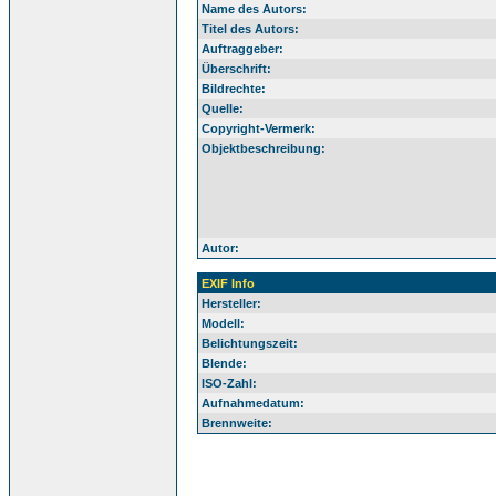
Name des Autors:
Titel des Autors:
Auftraggeber:
Überschrift:
Bildrechte:
Quelle:
Copyright-Vermerk:
Objektbeschreibung:
Autor:
EXIF Info
Hersteller:
Modell:
Belichtungszeit:
Blende:
ISO-Zahl:
Aufnahmedatum:
Brennweite: