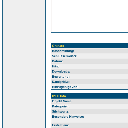
Granate
Beschreibung:
Schlüsselwörter:
Datum:
Hits:
Downloads:
Bewertung:
Dateigröße:
Hinzugefügt von:
IPTC Info
Objekt Name:
Kategorien:
Stichworte:
Besondere Hinweise:
Erstellt am: