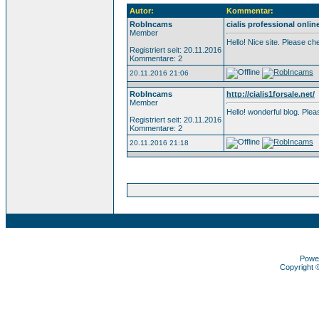
Autor:
Kommentar:
RobIncams
cialis professional onlin
Member
Hello! Nice site. Please c
Registriert seit: 20.11.2016
Kommentare: 2
20.11.2016 21:06
RobIncams
http://cialis1forsale.net/
Member
Hello! wonderful blog. Pl
Registriert seit: 20.11.2016
Kommentare: 2
20.11.2016 21:18
Powe
Copyright