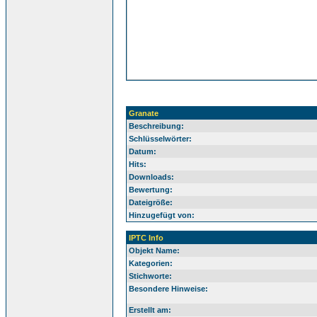
Granate
Beschreibung:
Schlüsselwörter:
Datum:
Hits:
Downloads:
Bewertung:
Dateigröße:
Hinzugefügt von:
IPTC Info
Objekt Name:
Kategorien:
Stichworte:
Besondere Hinweise:
Erstellt am: