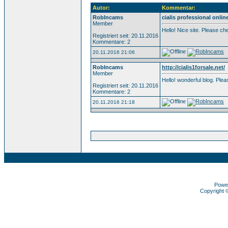
Autor:
Kommentar:
RobIncams
cialis professional onlin
Member
Hello! Nice site. Please c
Registriert seit: 20.11.2016
Kommentare: 2
20.11.2016 21:06
RobIncams
http://cialis1forsale.net/
Member
Hello! wonderful blog. Pl
Registriert seit: 20.11.2016
Kommentare: 2
20.11.2016 21:18
Powe
Copyright