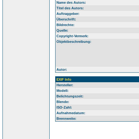
Name des Autors:
Titel des Autors:
Auftraggeber:
Überschrift:
Bildrechte:
Quelle:
Copyright-Vermerk:
Objektbeschreibung:
Autor:
EXIF Info
Hersteller:
Modell:
Belichtungszeit:
Blende:
ISO-Zahl:
Aufnahmedatum:
Brennweite: